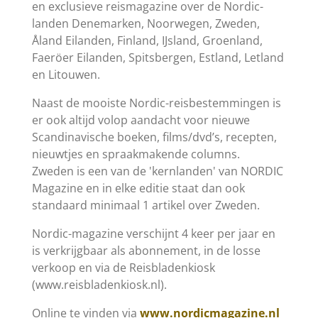
en exclusieve reismagazine over de Nordic-
landen Denemarken, Noorwegen, Zweden,
Åland Eilanden, Finland, IJsland, Groenland,
Faeröer Eilanden, Spitsbergen, Estland, Letland
en Litouwen.
Naast de mooiste Nordic-reisbestemmingen is
er ook altijd volop aandacht voor nieuwe
Scandinavische boeken, films/dvd’s, recepten,
nieuwtjes en spraakmakende columns.
Zweden is een van de 'kernlanden' van NORDIC
Magazine en in elke editie staat dan ook
standaard minimaal 1 artikel over Zweden.
Nordic-magazine verschijnt 4 keer per jaar en
is verkrijgbaar als abonnement, in de losse
verkoop en via de Reisbladenkiosk
(www.reisbladenkiosk.nl).
Online te vinden via
www.nordicmagazine.nl