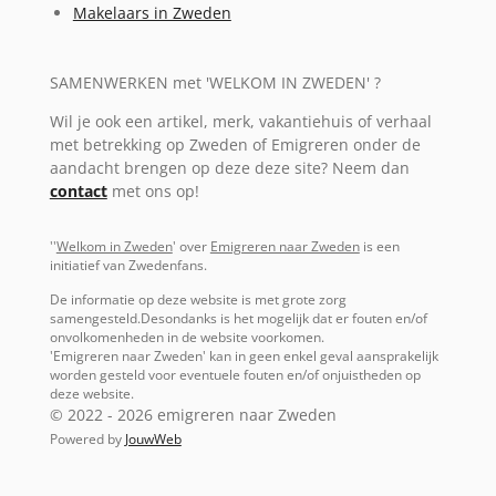
Makelaars in Zweden
SAMENWERKEN met 'WELKOM IN ZWEDEN' ?
Wil je ook een artikel, merk, vakantiehuis of verhaal
met betrekking op Zweden of Emigreren onder de
aandacht brengen op deze deze site? Neem dan
contact
met ons op!
''
Welkom in Zweden
' over
Emigreren naar Zweden
is een
initiatief van Zwedenfans.
De informatie op deze website is met grote zorg
samengesteld.Desondanks is het mogelijk dat er fouten en/of
onvolkomenheden in de website voorkomen.
'Emigreren naar Zweden' kan in geen enkel geval aansprakelijk
worden gesteld voor eventuele fouten en/of onjuistheden op
deze website.
© 2022 - 2026 emigreren naar Zweden
Powered by
JouwWeb