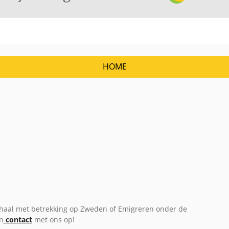
HOME
verhaal met betrekking op Zweden of Emigreren onder de
n
contact
met ons op!