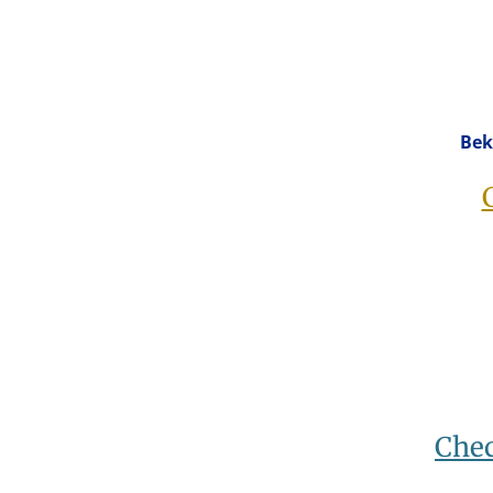
Bek
Chec