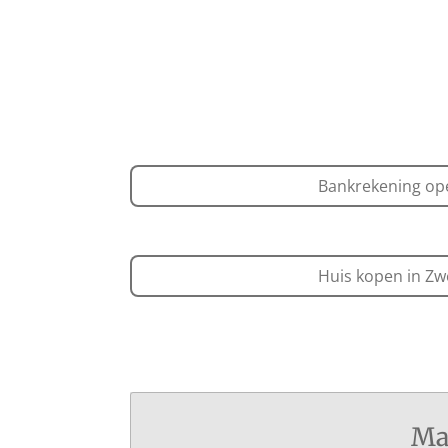
Bankrekening o
Huis kopen in Z
Ma